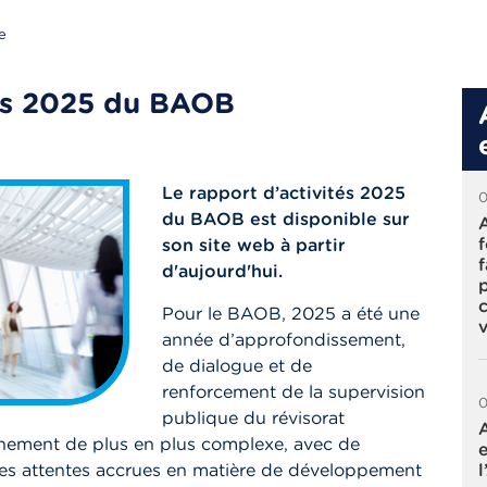
e
tés 2025 du BAOB
Le rapport d’activités 2025
du BAOB est disponible sur
son site web à partir
d'aujourd'hui.
Pour le BAOB, 2025 a été une
v
année d’approfondissement,
de dialogue et de
renforcement de la supervision
publique du révisorat
nnement de plus en plus complexe, avec de
des attentes accrues en matière de développement