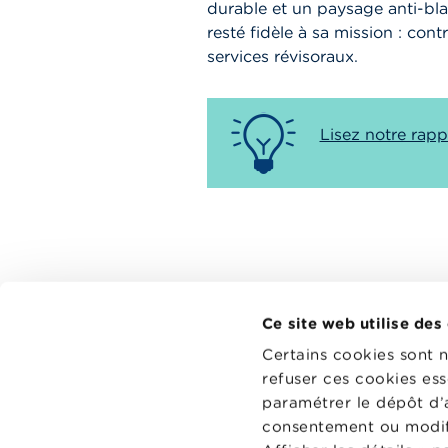
durable et un paysage anti-bl
resté fidèle à sa mission : cont
services révisoraux.
Lisez notre rapp
Ce site web utilise des
Certains cookies sont 
refuser ces cookies ess
paramétrer le dépôt d’
consentement ou modifi