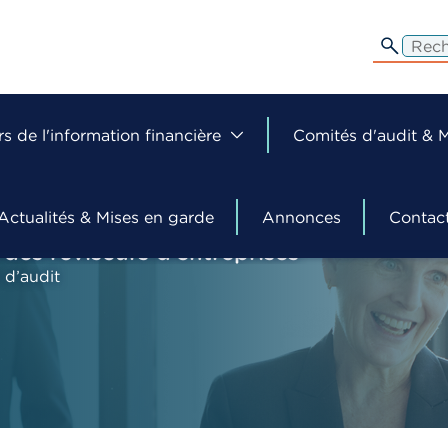
edit-
s
rs de l'information financière
Comités d'audit &
Actualités & Mises en garde
Annonces
Contac
 des réviseurs d’entreprises
 d’audit