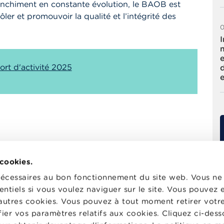
anchiment en constante évolution, le BAOB est
rôler et promouvoir la qualité et l’intégrité des
0
ort d'activité 2025
 cookies.
nécessaires au bon fonctionnement du site web. Vous n
entiels si vous voulez naviguer sur le site. Vous pouvez
autres cookies. Vous pouvez à tout moment retirer votr
er vos paramètres relatifs aux cookies. Cliquez ci-dess
Actualités & Mises en