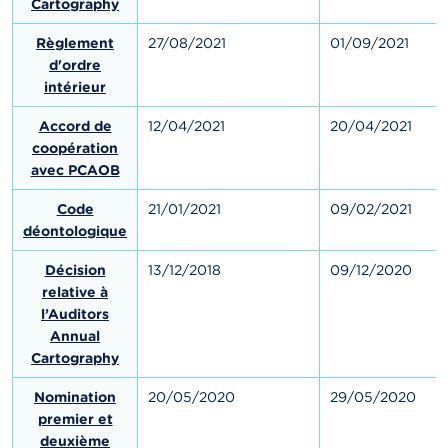
Cartography
Règlement
27/08/2021
01/09/2021
d'ordre
intérieur
Accord de
12/04/2021
20/04/2021
coopération
avec PCAOB
Code
21/01/2021
09/02/2021
déontologique
Décision
13/12/2018
09/12/2020
relative à
l’Auditors
Annual
Cartography
Nomination
20/05/2020
29/05/2020
premier et
deuxième