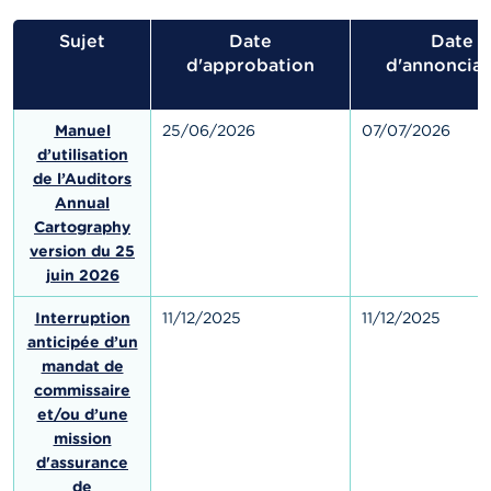
Sujet
Date
Date
d'approbation
d'annonciat
Manuel
25/06/2026
07/07/2026
d’utilisation
de l’Auditors
Annual
Cartography
version du 25
juin 2026
Interruption
11/12/2025
11/12/2025
anticipée d’un
mandat de
commissaire
et/ou d’une
mission
d'assurance
de