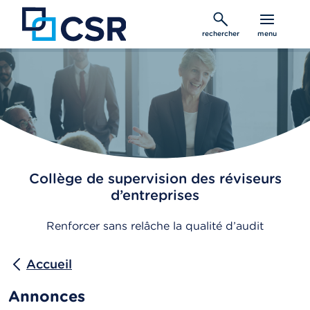
Aller
au
rechercher
menu
contenu
principal
Collège de supervision des réviseurs
d’entreprises
Renforcer sans relâche la qualité d’audit
Accueil
Annonces