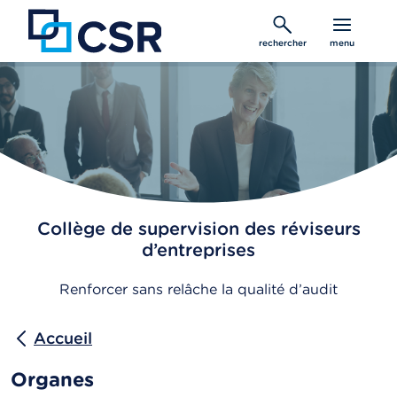
Aller
au
rechercher
menu
contenu
principal
Collège de supervision des réviseurs
d’entreprises
Renforcer sans relâche la qualité d’audit
Accueil
Organes