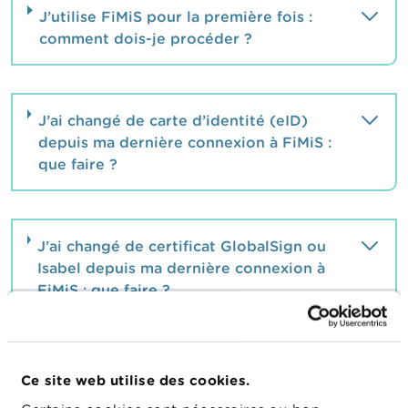
J’utilise FiMiS pour la première fois :
comment dois-je procéder ?
J’ai changé de carte d’identité (eID)
depuis ma dernière connexion à FiMiS :
que faire ?
J’ai changé de certificat GlobalSign ou
Isabel depuis ma dernière connexion à
FiMiS : que faire ?
Que puis-je trouver comme informations
Ce site web utilise des cookies.
dans l’écran « My eDossier » ?