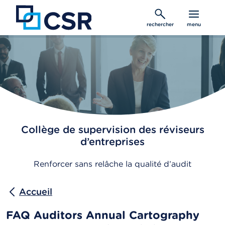
Aller
au
rechercher
menu
contenu
principal
Collège de supervision des réviseurs
d’entreprises
Renforcer sans relâche la qualité d’audit
Accueil
FAQ Auditors Annual Cartography