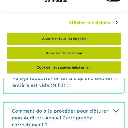
de médias
Afficher les détails
Puis-je réutiliser les données du « Détail
des missions de contrôle légal des
comptes » que j’ai déjà encodées l’année
Autoriser tous les cookies
passée dans mon Auditors Annual
Cartography ?
Autoriser la sélection
Cookies nécessaires uniquement
Puis-je rapporter en un clic qu’une section
entière est vide (Nihil) ?
Comment dois-je procéder pour clôturer
mon Auditors Annual Cartography
correctement ?