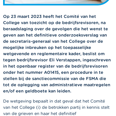
Op 23 maart 2023 heeft het Comité van het
College van toezicht op de bedrijfsrevisoren, na
beraadslaging over de gevolgen die het wenst te
geven aan het definitieve onderzoeksverslag van
de secretaris-generaal van het College over de
mogelijke inbreuken op het toepasselijke
wetgevende en reglementaire kader, beslist om
tegen bedrijfsrevisor Eli Verstappen, ingeschreven
in het openbaar register van de bedrijfsrevisoren
onder het nummer A01415, een procedure in te
stellen bij de sanctiecommissie van de FSMA die
tot de oplegging van administratieve maatregelen
en/of een geldboete kan leiden.
De wetgeving bepaalt in dat geval dat het Comité
van het College (i) de betrokken partij in kennis stelt
van de grieven en haar het definitief