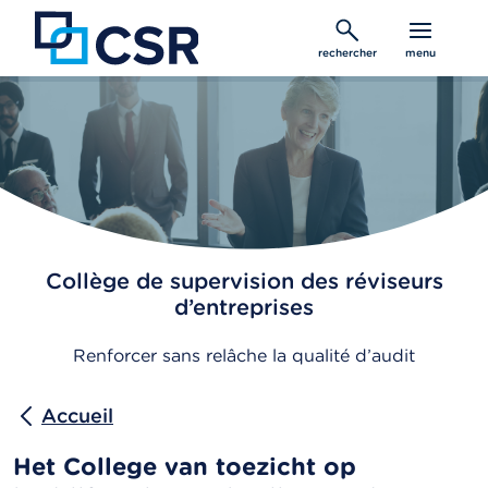
Aller
au
rechercher
menu
contenu
principal
Collège de supervision des réviseurs
d’entreprises
Renforcer sans relâche la qualité d’audit
Accueil
Het College van toezicht op