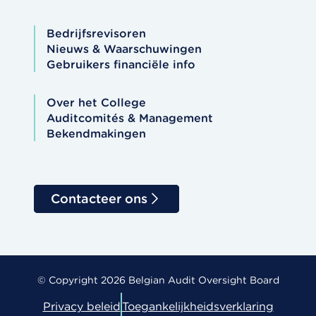
Bedrijfsrevisoren
Nieuws & Waarschuwingen
Gebruikers financiële info
Over het College
Auditcomités & Management
Bekendmakingen
Contacteer ons
© Copyright 2026 Belgian Audit Oversight Board
Privacy beleid
Toegankelijkheidsverklaring