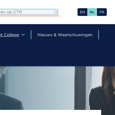
EN
NL
FR
t College
Nieuws & Waarschuwingen